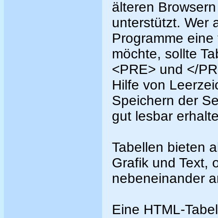
älteren Browsern
unterstützt. Wer 
Programme eine v
möchte, sollte Ta
<PRE> und </PRE
Hilfe von Leerzei
Speichern der Sei
gut lesbar erhalt
Tabellen bieten 
Grafik und Text, 
nebeneinander a
Eine HTML-Tabell