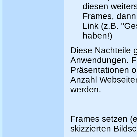
diesen weiter
Frames, dann 
Link (z.B. "Ge
haben!)
Diese Nachteile ge
Anwendungen. Fr
Präsentationen o
Anzahl Webseiten
werden.
Frames setzen (e
skizzierten Bildsc