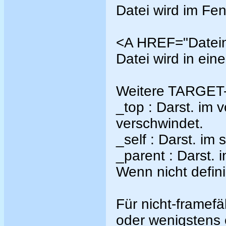
Datei wird im Fen
<A HREF="Datei
Datei wird in ein
Weitere TARGET-
_top : Darst. im 
verschwindet.
_self : Darst. im
_parent : Darst.
Wenn nicht defini
Für nicht-framefä
oder wenigstens 