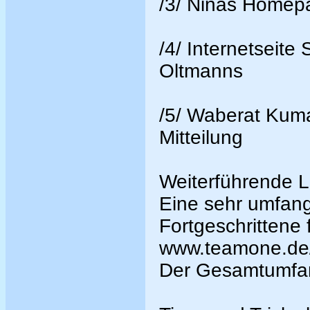
/3/ Ninas Homep
/4/ Internetseite S
Oltmanns
/5/ Waberat Kum
Mitteilung
Weiterführende Li
Eine sehr umfang
Fortgeschrittene 
www.teamone.de/
Der Gesamtumfan