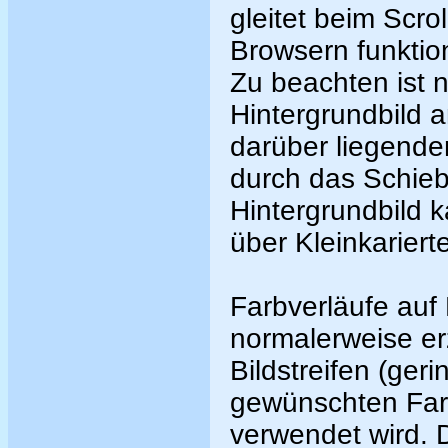
gleitet beim Scr
Browsern funktioni
Zu beachten ist n
Hintergrundbild 
darüber liegende
durch das Schieb
Hintergrundbild k
über Kleinkariert
Farbverläufe au
normalerweise er
Bildstreifen (ger
gewünschten Farb
verwendet wird. D