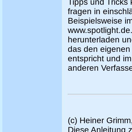
Tipps und Tricks
fragen in einschl
Beispielsweise 
www.spotlight.d
herunterladen un
das den eigenen
entspricht und i
anderen Verfass
(c) Heiner Grimm,
Diese Anleitung z