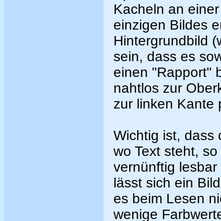
Kacheln an eine
einzigen Bildes e
Hintergrundbild (
sein, dass es sow
einen "Rapport" b
nahtlos zur Ober
zur linken Kante 
Wichtig ist, dass
wo Text steht, so
vernünftig lesbar
lässt sich ein Bi
es beim Lesen ni
wenige Farbwert