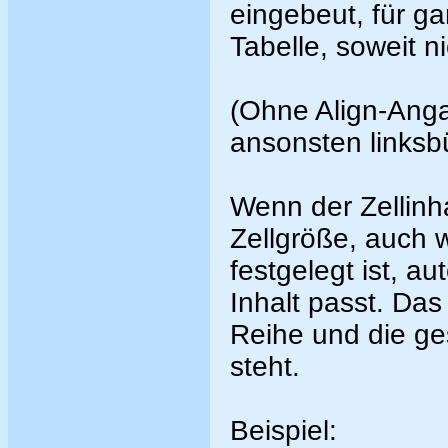
eingebeut, für g
Tabelle, soweit n
(Ohne Align-Angab
ansonsten linksbü
Wenn der Zellinhal
Zellgröße, auch
festgelegt ist, a
Inhalt passt. Das
Reihe und die ge
steht.
Beispiel: