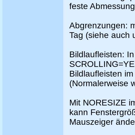
feste Abmessung
Abgrenzungen: 
Tag (siehe auch u
Bildlaufleisten:
SCROLLING=YES
Bildlaufleisten i
(Normalerweise 
Mit NORESIZE i
kann Fenstergröß
Mauszeiger ände