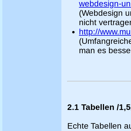
webdesign-un
(Webdesign un
nicht vertrage
http://www.mue
(Umfangreiche
man es besser
2.1 Tabellen /1,5
Echte Tabellen a