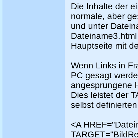
Die Inhalte der e
normale, aber g
und unter Datein
Dateiname3.html 
Hauptseite mit d
Wenn Links in F
PC gesagt werden
angesprungene H
Dies leistet de
selbst definiert
<A HREF="Datei
TARGET="BildRe