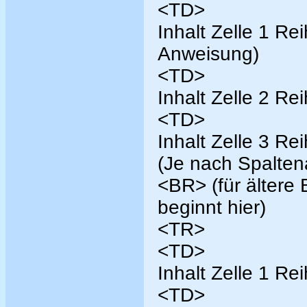
<TD>
Inhalt Zelle 1 Re
Anweisung)
<TD>
Inhalt Zelle 2 Re
<TD>
Inhalt Zelle 3 Re
(Je nach Spaltena
<BR> (für ältere 
beginnt hier)
<TR>
<TD>
Inhalt Zelle 1 Re
<TD>