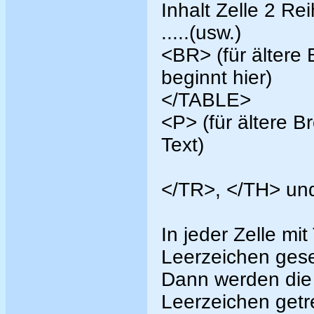
Inhalt Zelle 2 Re
.....(usw.)
<BR> (für ältere 
beginnt hier)
</TABLE>
<P> (für ältere 
Text)
</TR>, </TH> und
In jeder Zelle mit
Leerzeichen gese
Dann werden die 
Leerzeichen getr