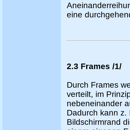
Aneinanderreihun
eine durchgehend
2.3 Frames /1/
Durch Frames we
verteilt, im Prin
nebeneinander au
Dadurch kann z. 
Bildschirmrand di