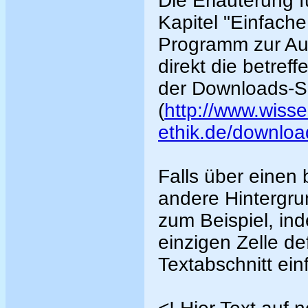
Die Erläuterung f
Kapitel "Einfache 
Programm zur Au
direkt die betre
der Downloads-S
(
http://www.wisse
ethik.de/downloa
Falls über einen
andere Hintergru
zum Beispiel, in
einzigen Zelle de
Textabschnitt ein