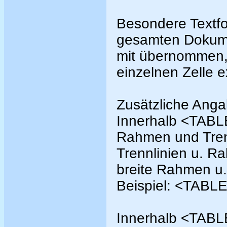
Besondere Textfo
gesamten Dokumen
mit übernommen,
einzelnen Zelle 
Zusätzliche Anga
Innerhalb <TABLE
Rahmen und Trenn
Trennlinien u. R
breite Rahmen u.
Beispiel: <TABL
Innerhalb <TABL