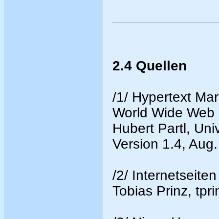
2.4 Quellen
/1/ Hypertext Ma
World Wide Web
Hubert Partl, Uni
Version 1.4, Aug
/2/ Internetseiten
Tobias Prinz, tpr