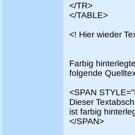
</TR>
</TABLE>
<! Hier wieder T
Farbig hinterlegt
folgende Quelltex
<SPAN STYLE="ba
Dieser Textabsch
ist farbig hinterle
</SPAN>