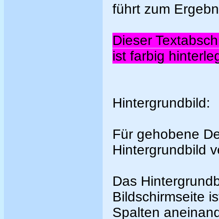
führt zum Ergebn
Dieser Textabschn
ist farbig hinterle
Hintergrundbild:
Für gehobene Des
Hintergrundbild 
Das Hintergrundbi
Bildschirmseite i
Spalten aneinande