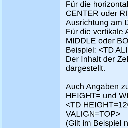
Für die horizont
CENTER oder RIG
Ausrichtung am 
Für die vertikal
MIDDLE oder B
Beispiel: <TD 
Der Inhalt der Ze
dargestellt.
Auch Angaben zur
HEIGHT= und WIDT
<TD HEIGHT=12
VALIGN=TOP>
(Gilt im Beispiel 