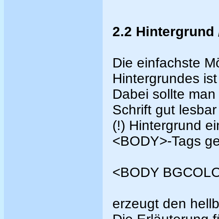
2.2 Hintergrund 
Die einfachste Mö
Hintergrundes ist
Dabei sollte man
Schrift gut lesba
(!) Hintergrund e
<BODY>-Tags ges
<BODY BGCOLOR
erzeugt den hellb